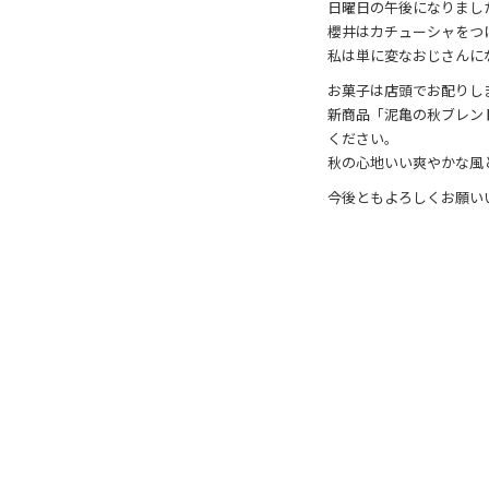
o
日曜日の午後になりまし
櫻井はカチューシャをつ
o
私は単に変なおじさんに
k
お菓子は店頭でお配りし
新商品「泥亀の秋ブレン
ください。
秋の心地いい爽やかな風
今後ともよろしくお願い