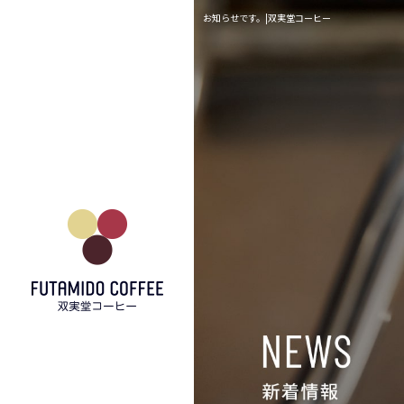
お知らせです。|双実堂コーヒー