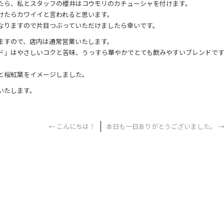
たら、私とスタッフの櫻井はコウモリのカチューシャを付けます。
けたらカワイイと言われると思います。
なりますので片目つぶっていただけましたら幸いです。
ますので、店内は通常営業いたします。
ド」はやさしいコクと苦味、うっすら華やかでとても飲みやすいブレンドで
と桜紅葉をイメージしました。
いたします。
←
こんにちは！
本日も一日ありがとうございました。