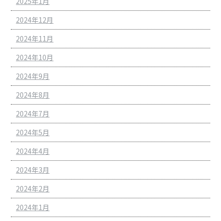
2025年1月
2024年12月
2024年11月
2024年10月
2024年9月
2024年8月
2024年7月
2024年5月
2024年4月
2024年3月
2024年2月
2024年1月