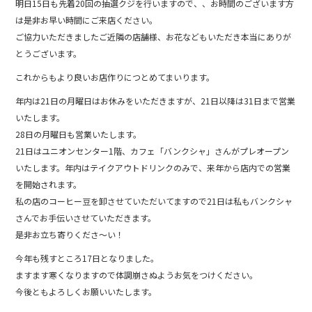
明日15日も先着20回の抽選クジを行いますので、、お時間のございます方
は是非お早い時間にご来店ください。
ご協力いただきましたご近隣の店舗様、お花などもいただき本当にありが
とうございます。
これからもより良いお店作りにつとめてまいります。
年内は21日の月曜日はお休みをいただきますが、21日以降は31日まで営業
いたします。
28日の月曜日も営業いたします。
21日はユニオンセンター1階、カフェ「バンクシャ」さんがプレオープン
いたします。年内はテイクアウトドリンクのみで、来年から店内での営業
を開始されます。
私の店のコーヒー豆を卸させていただいてますので21日は私もバンクシャ
さんでお手伝いさせていただきます。
是非お立ち寄りくださ～い！
今年も残すところ17日となりました。
ますます寒くなりますので体調崩さぬようお気をつけください。
今後ともよろしくお願いいたします。