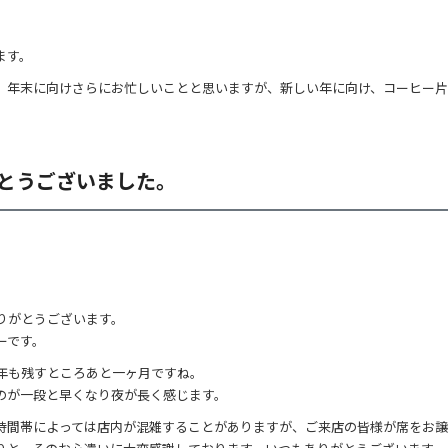
ます。
、年末に向けさらにお忙しいことと思いますが、新しい年に向け、コーヒー片
がとうございました。
りがとうございます。
ーです。
今年も残すところあと一ヶ月ですね。
のが一段と早くなり夜が長く感じます。
時間帯によっては店内が混雑することがありますが、ご来店の皆様が席をお譲