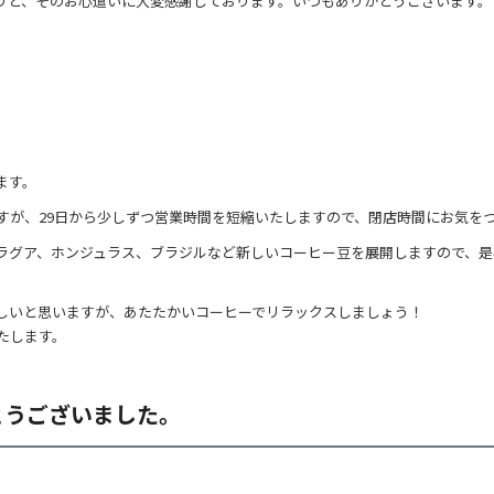
りと、そのお心遣いに大変感謝しております。いつもありがとうございます。
ます。
ますが、29日から少しずつ営業時間を短縮いたしますので、閉店時間にお気を
カラグア、ホンジュラス、ブラジルなど新しいコーヒー豆を展開しますので、
しいと思いますが、あたたかいコーヒーでリラックスしましょう！
たします。
とうございました。