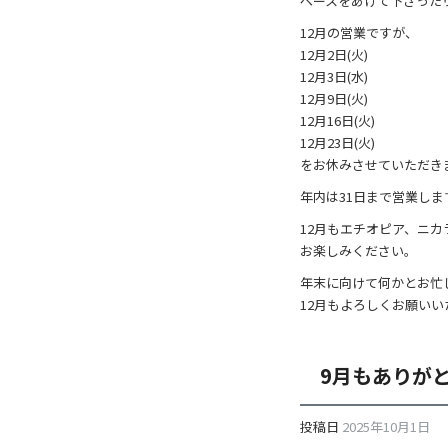
ペースをあけて下さった
o
12月の営業ですが、
k
12月2日(火)
12月3日(水)
12月9日(火)
12月16日(火)
12月23日(火)
をお休みさせていただき
年内は31日まで営業し
12月もエチオピア、ニ
お楽しみください。
年末に向けて何かとお忙
12月もよろしくお願いい
9月もありが
投稿日
2025年10月1日