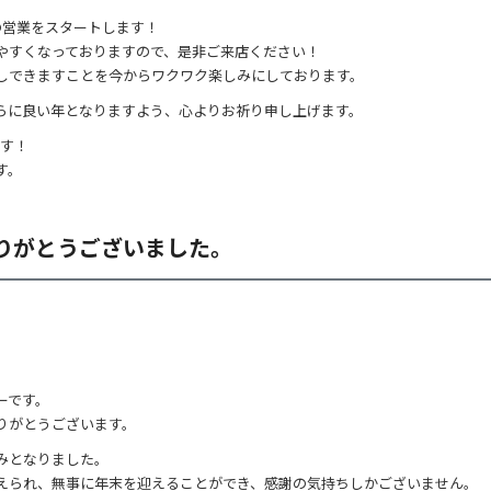
6年の営業をスタートします！
やすくなっておりますので、是非ご来店ください！
しできますことを今からワクワク楽しみにしております。
らに良い年となりますよう、心よりお祈り申し上げます。
ます！
す。
りがとうございました。
ーです。
りがとうございます。
みとなりました。
えられ、無事に年末を迎えることができ、感謝の気持ちしかございません。