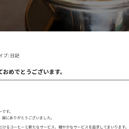
イブ:
日記
ておめでとうございます。
ーです。
、誠にありがとうございました。
だけるコーヒーと新たなサービス、細やかなサービスを追求してまいります。