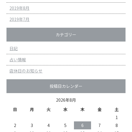
2019年8月
2019年7月
カテゴリー
日記
占い情報
店休日のお知らせ
投稿日カレンダー
2026年8月
日
月
火
水
木
金
土
1
2
3
4
5
6
7
8